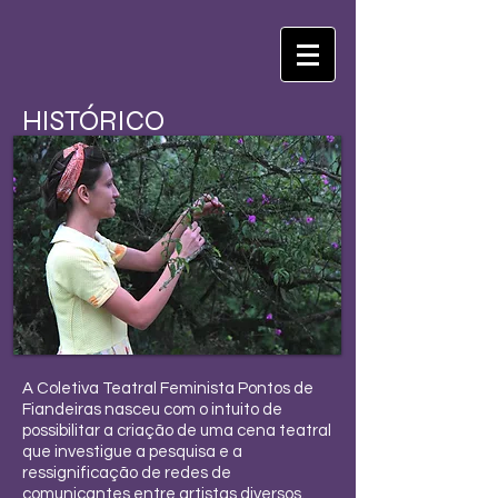
HISTÓRICO
A Coletiva Teatral Feminista Pontos de
Fiandeiras nasceu com o intuito de
possibilitar a criação de uma cena teatral
que investigue a pesquisa e a
ressignificação de redes de
comunicantes entre artistas diversos.