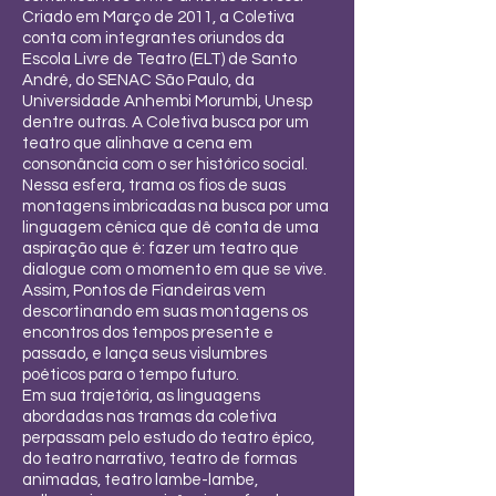
Criado em Março de 2011, a Coletiva
conta com integrantes oriundos da
Escola Livre de Teatro (ELT) de Santo
André, do SENAC São Paulo, da
Universidade Anhembi Morumbi, Unesp
dentre outras. A Coletiva busca por um
teatro que alinhave a cena em
consonância com o ser histórico social.
Nessa esfera, trama os fios de suas
montagens imbricadas na busca por uma
linguagem cênica que dê conta de uma
aspiração que é: fazer um teatro que
dialogue com o momento em que se vive.
Assim, Pontos de Fiandeiras vem
descortinando em suas montagens os
encontros dos tempos presente e
passado, e lança seus vislumbres
poéticos para o tempo futuro.
Em sua trajetória, as linguagens
abordadas nas tramas da coletiva
perpassam pelo estudo do teatro épico,
do teatro narrativo, teatro de formas
animadas, teatro lambe-lambe,